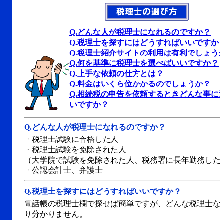
Q.どんな人が税理士になれるのですか？
Q.税理士を探すにはどうすればいいですか
Q.税理士紹介サイトの利用は有利でしょう
Q.何を基準に税理士を選べばいいですか？
Q.上手な依頼の仕方とは？
Q.料金はいくら位かかるのでしょうか？
Q.相続税の申告を依頼するときどんな事
いですか？
Q.
どんな人が税理士になれるのですか？
・税理士試験に合格した人
・税理士試験を免除された人
（大学院で試験を免除された人、税務署に長年勤務し
・公認会計士、弁護士
Q.
税理士を探すにはどうすればいいですか？
電話帳の税理士欄で探せば簡単ですが、どんな税理士
り分かりません。