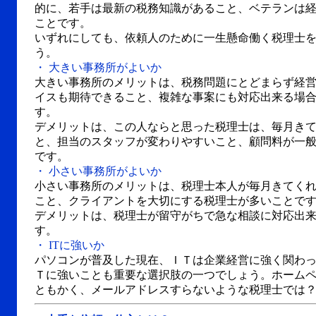
的に、若手は最新の税務知識があること、ベテランは
ことです。
いずれにしても、依頼人のために一生懸命働く税理士
う。
・ 大きい事務所がよいか
大きい事務所のメリットは、税務問題にとどまらず経
イスも期待できること、複雑な事案にも対応出来る場
す。
デメリットは、この人ならと思った税理士は、毎月き
と、担当のスタッフが変わりやすいこと、顧問料が一
です。
・ 小さい事務所がよいか
小さい事務所のメリットは、税理士本人が毎月きてく
こと、クライアントを大切にする税理士が多いことで
デメリットは、税理士が留守がちで急な相談に対応出
す。
・ ITに強いか
パソコンが普及した現在、ＩＴは企業経営に強く関わ
Ｔに強いことも重要な選択肢の一つでしょう。ホーム
ともかく、メールアドレスすらないような税理士では