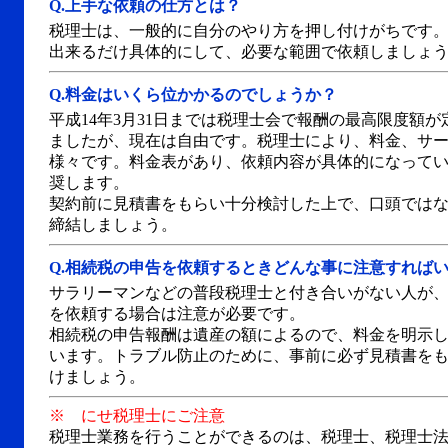
Q.
上手な依頼の仕方とは？
税理士は、一般的に自分のやり方を押し付けがちです
出来るだけ具体的にして、必要な範囲で依頼しましょ
Q.
料金はいくら位かかるのでしょうか？
平成14年3月31日までは税理士会で報酬の最高限度額が
ましたが、現在は自由です。税理士により、料金、サ
様々です。料金表があり、依頼内容が具体的になって
奨します。
契約前に見積書をもらい十分検討した上で、口頭では
締結しましょう。
Q.
相続税の申告を依頼するときどんな事に注意すれば
サラリーマンなどの普段税理士と付き合いがない人が
を依頼する場合は注意が必要です。
相続税の申告報酬は遺産の額によるので、料金を明示
います。トラブル防止のために、事前に必ず見積書を
けましょう。
※ にせ税理士にご注意
税理士業務を行うことができるのは、税理士、税理士