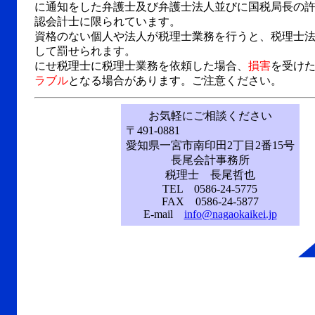
に通知をした弁護士及び弁護士法人並びに国税局長の
認会計士に限られています。
資格のない個人や法人が税理士業務を行うと、税理士法
して罰せられます。
にせ税理士に税理士業務を依頼した場合、
損害
を受け
ラブル
となる場合があります。ご注意ください。
お気軽にご相談ください
〒491-0881
愛知県一宮市南印田2丁目2番15号
長尾会計事務所
税理士 長尾哲也
TEL 0586-24-5775
FAX 0586-24-5877
E-mail
info@nagaokaikei.jp